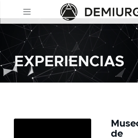
EXPERIENCIAS
Museo
de