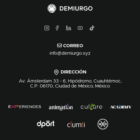
CORREO
info@demiurgo.xyz
DIRECCIÓN
Av. Ámsterdam 33 - 6, Hipódromo, Cuauhtémoc,
C.P. 06170, Ciudad de México, México