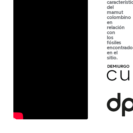
característi
del
mamut
colombino
en
relación
con
los
fósiles
encontrado
en el
sitio.