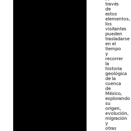
través
de
estos
elementos,
los
visitantes
pueden
trasladarse
en el
tiempo
y
recorrer
la
historia
geológica
de la
cuenca
de
México,
explorando
su
origen,
evolución,
migración
y
otras