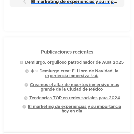
El marketing de experiencias y su importancia hoy en día
Publicaciones recientes
Demiurgo, orgulloso patrocinador de Aura 2025
🎄✨ Demiurgo crea: El Libro de Navidad, la
experiencia inmersiva ✨🎄
Creamos el altar de muertos inmersivo más
grande de la Ciudad de México
Tendencias TOP en redes sociales para 2024
El marketing de experiencias y su importancia
hoy en día