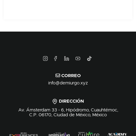
CORREO
info@demiurgo.xyz
DIRECCIÓN
Av. Ámsterdam 33 - 6, Hipódromo, Cuauhtémoc,
C.P. 06170, Ciudad de México, México