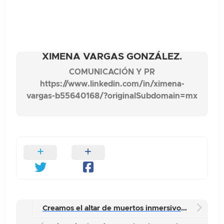
XIMENA VARGAS GONZÁLEZ.
COMUNICACIÓN Y PR
https://www.linkedin.com/in/ximena-
vargas-b55640168/?originalSubdomain=mx
Creamos el altar de muertos inmersivo más grande de la Ciudad de México