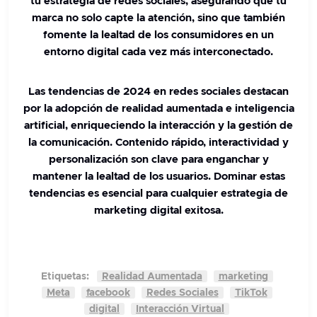
tu estrategia de redes sociales, asegurando que tu
marca no solo capte la atención, sino que también
fomente la lealtad de los consumidores en un
entorno digital cada vez más interconectado.
Las tendencias de 2024 en redes sociales destacan
por la adopción de realidad aumentada e inteligencia
artificial, enriqueciendo la interacción y la gestión de
la comunicación. Contenido rápido, interactividad y
personalización son clave para enganchar y
mantener la lealtad de los usuarios.
Dominar estas
tendencias es esencial para cualquier estrategia de
marketing digital exitosa.
Etiquetas:
Realidad Aumentada
marketing
Meta
facebook
Redes Sociales
TikTok
digital
Interacción Virtual