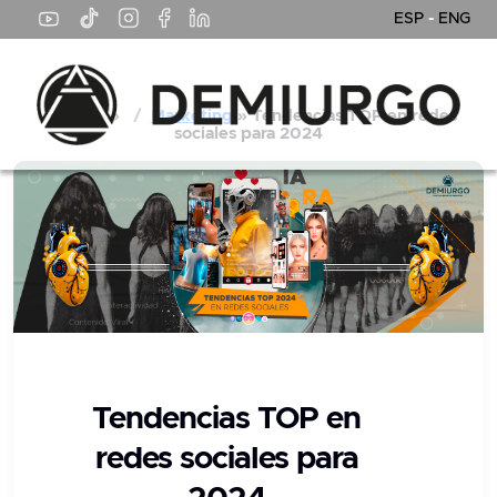
ESP
-
ENG
Noticias
»
Marketing
» Tendencias TOP en redes
sociales para 2024
Tendencias TOP en
redes sociales para