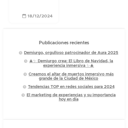
18/12/2024
Publicaciones recientes
Demiurgo, orgulloso patrocinador de Aura 2025
🎄✨ Demiurgo crea: El Libro de Navidad, la
experiencia inmersiva ✨🎄
Creamos el altar de muertos inmersivo más
grande de la Ciudad de México
Tendencias TOP en redes sociales para 2024
El marketing de experiencias y su importancia
hoy en día