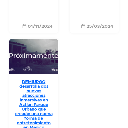
01/11/2024
25/03/2024
DEMIURGO
desarrolla dos
nuevas
atracciones
inmersivas en
Aztlán Parque
Urbano que
crearán una nueva
forma de
entretenimiento
en México