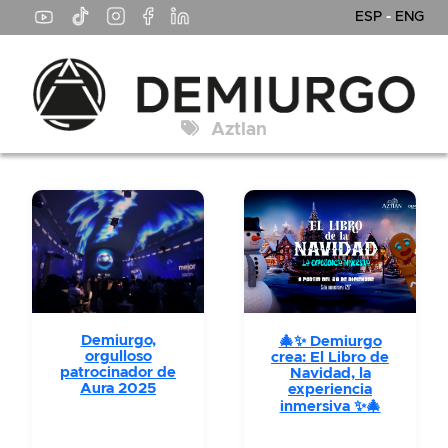
ESP
-
ENG
Aztlan
Demiurgo,
🎄✨ Demiurgo
orgulloso
crea: El Libro de
patrocinador de
Navidad, la
Aura 2025
experiencia
inmersiva ✨🎄